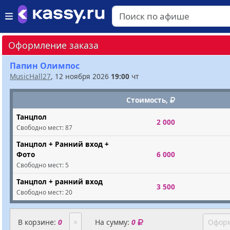
Оформление заказа
Папин Олимпос
MusicHall27
, 12 ноября 2026
19:00
чт
Стоимость,
Танцпол
2 000
Свободно мест:
87
Танцпол + Ранний вход +
Фото
6 000
Свободно мест:
5
Танцпол + ранний вход
3 500
Свободно мест:
20
В корзине:
0
×
На сумму:
0
Оформ