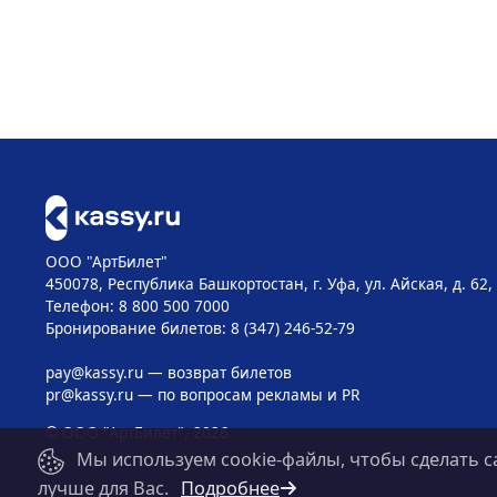
ООО "АртБилет"
450078, Республика Башкортостан, г. Уфа, ул. Айская, д. 62,
Телефон: 8 800 500 7000
Бронирование билетов: 8 (347) 246-52-79
pay@kassy.ru
— возврат билетов
pr@kassy.ru
— по вопросам рекламы и PR
© ООО "АртБилет", 2026
Мы используем cookie-файлы, чтобы сделать с
лучше для Вас.
Подробнее