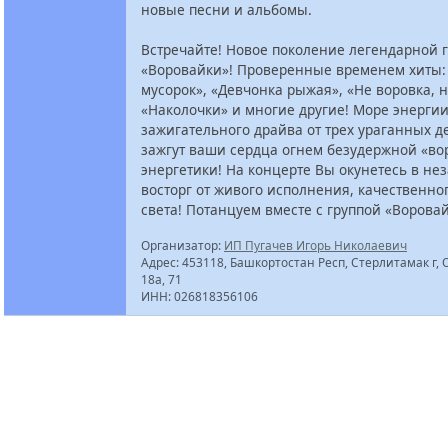
новые песни и альбомы.
Встречайте! Новое поколение легендарной 
«Воровайки»! Проверенные временем хиты:
мусорок», «Девчонка рыжая», «Не воровка, 
«Наколочки» и многие другие! Море энергии
зажигательного драйва от трех ураганных д
зажгут ваши сердца огнем безудержной «во
энергетики! На концерте Вы окунетесь в н
восторг от живого исполнения, качественног
света! Потанцуем вместе с группой «Ворова
Организатор:
ИП Пугачев Игорь Николаевич
Адрес: 453118, Башкортостан Респ, Стерлитамак г, О
18а, 71
ИНН: 026818356106