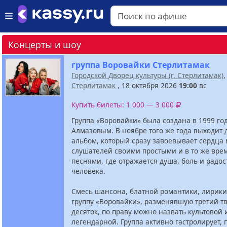
Концерты и шоу
группа Воровайки Стерлитамак
Городской Дворец культуры (г. Стерлитамак)
Стерлитамак
, 18 октября 2026
19:00
вс
Купить билеты: 1 000 — 3 000
Группа «Воровайки» была создана в 1999 г
Алмазовым. В ноябре того же года выходит
альбом, который сразу завоевывает сердца
слушателей своими простыми и в то же вре
песнями, где отражается душа, боль и радос
человека.
Смесь шансона, блатной романтики, лирики
группу «Воровайки», разменявшую третий т
десяток, по праву можно назвать культовой 
легендарной. Группа активно гастролирует, 