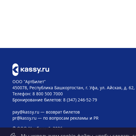
ООО "АртБилет"
450078, Республика Башкортостан, г. Уфа, ул. Айская, д. 62,
Телефон: 8 800 500 7000
Бронирование билетов: 8 (347) 246-52-79
pay@kassy.ru
— возврат билетов
pr@kassy.ru
— по вопросам рекламы и PR
© ООО "АртБилет", 2026