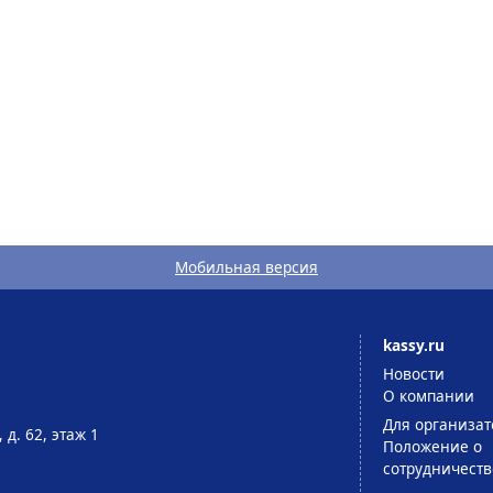
Мобильная версия
kassy.ru
Новости
О компании
Для организат
 д. 62, этаж 1
Положение о
сотрудничеств