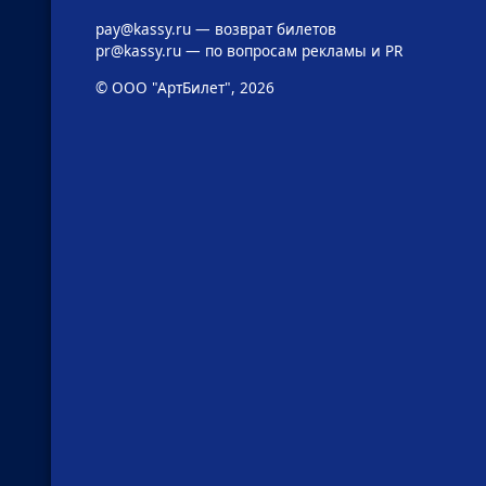
pay@kassy.ru
— возврат билетов
pr@kassy.ru
— по вопросам рекламы и PR
© ООО "АртБилет", 2026