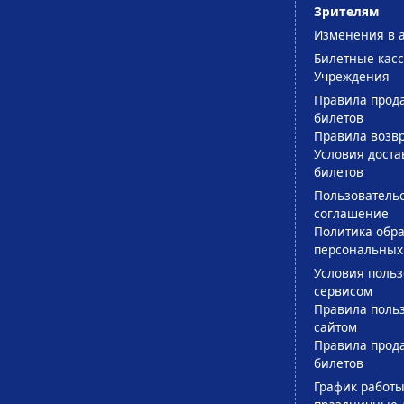
Зрителям
Изменения в 
Билетные кас
Учреждения
Правила прод
билетов
Правила возв
Условия доста
билетов
Пользователь
соглашение
Политика обра
персональных
Условия поль
сервисом
Правила поль
сайтом
Правила прод
билетов
График работы