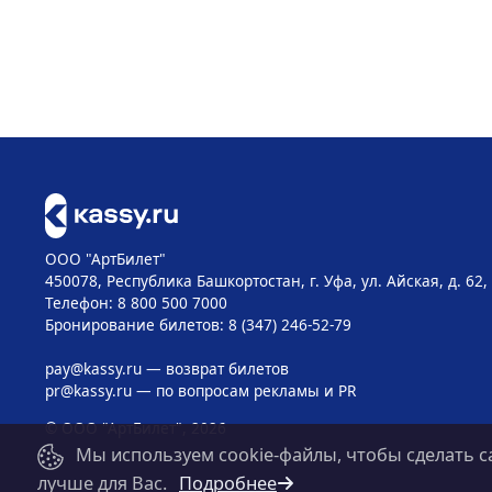
ООО "АртБилет"
450078, Республика Башкортостан, г. Уфа, ул. Айская, д. 62,
Телефон: 8 800 500 7000
Бронирование билетов: 8 (347) 246-52-79
pay@kassy.ru
— возврат билетов
pr@kassy.ru
— по вопросам рекламы и PR
© ООО "АртБилет", 2026
Мы используем cookie-файлы, чтобы сделать с
лучше для Вас.
Подробнее