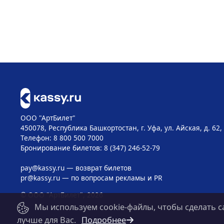
ООО "АртБилет"
450078, Республика Башкортостан, г. Уфа, ул. Айская, д. 62,
Телефон: 8 800 500 7000
Бронирование билетов: 8 (347) 246-52-79
pay@kassy.ru
— возврат билетов
pr@kassy.ru
— по вопросам рекламы и PR
© ООО "АртБилет", 2026
Мы используем cookie-файлы, чтобы сделать с
лучше для Вас.
Подробнее