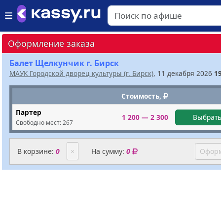
Оформление заказа
Балет Щелкунчик г. Бирск
МАУК Городской дворец культуры (г. Бирск)
, 11 декабря 2026
1
Стоимость,
Партер
1 200 — 2 300
Выбрать
Свободно мест:
267
В корзине:
0
×
На сумму:
0
Оформ