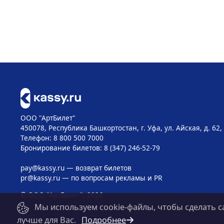
ООО "АртБилет"
450078, Республика Башкортостан, г. Уфа, ул. Айская, д. 62,
Телефон: 8 800 500 7000
Бронирование билетов: 8 (347) 246-52-79
pay@kassy.ru
— возврат билетов
pr@kassy.ru
— по вопросам рекламы и PR
© ООО "АртБилет", 2026
Мы используем cookie-файлы, чтобы сделать с
лучше для Вас.
Подробнее