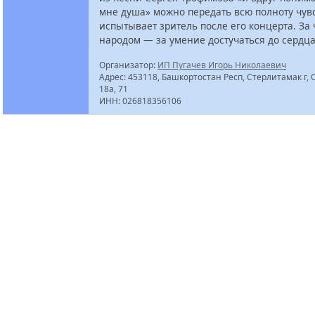
мне душа» можно передать всю полноту чувс
испытывает зритель после его концерта. За
народом — за умение достучаться до сердца
Организатор:
ИП Пугачев Игорь Николаевич
Адрес: 453118, Башкортостан Респ, Стерлитамак г, О
18а, 71
ИНН: 026818356106