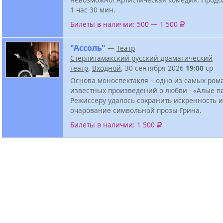
1 час 30 мин.
Билеты в наличии: 500 — 1 500
"Ассоль"
—
Театр
Стерлитамакский русский драматический
театр
,
Входной
, 30 сентября 2026
19:00
ср
Основа моноспектакля – одно из самых ром
известных произведений о любви - «Алые па
Режиссеру удалось сохранить искренность 
очарование символьной прозы Грина.
Билеты в наличии: 1 500