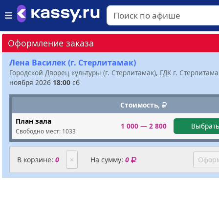
Оформление заказа
Лена Василек (г. Стерлитамак)
Городской Дворец культуры (г. Стерлитамак)
,
ГДК г. Стерлитама
ноября 2026
18:00
сб
Стоимость,
План зала
1 000 — 2 800
Выбрать
Свободно мест:
1033
В корзине:
0
×
На сумму:
0
Оформ