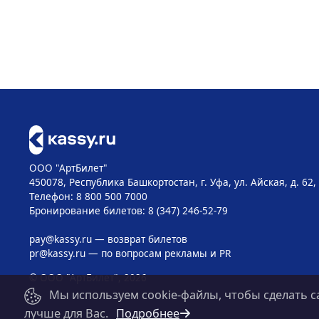
ООО "АртБилет"
450078, Республика Башкортостан, г. Уфа, ул. Айская, д. 62,
Телефон: 8 800 500 7000
Бронирование билетов: 8 (347) 246-52-79
pay@kassy.ru
— возврат билетов
pr@kassy.ru
— по вопросам рекламы и PR
© ООО "АртБилет", 2026
Мы используем cookie-файлы, чтобы сделать с
лучше для Вас.
Подробнее