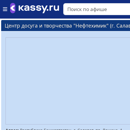
Центр досуга и творчества "Нефтехимик" (г. Салав