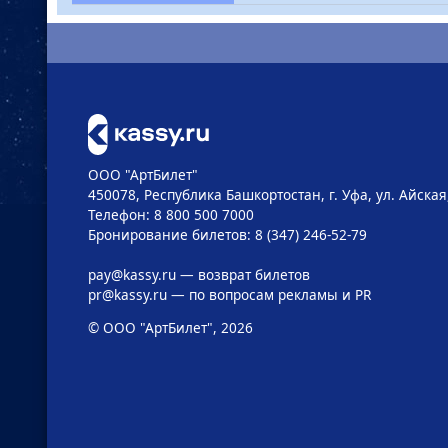
ООО "АртБилет"
450078, Республика Башкортостан, г. Уфа, ул. Айская,
Телефон: 8 800 500 7000
Бронирование билетов: 8 (347) 246-52-79
pay@kassy.ru
— возврат билетов
pr@kassy.ru
— по вопросам рекламы и PR
© ООО "АртБилет", 2026