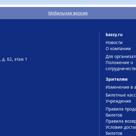
Мобильная версия
kassy.ru
Новости
О компании
Для организат
 д. 62, этаж 1
Положение о
сотрудничеств
Зрителям
Изменения в 
Билетные кас
Учреждения
Правила прод
билетов
Правила возв
Условия доста
билетов