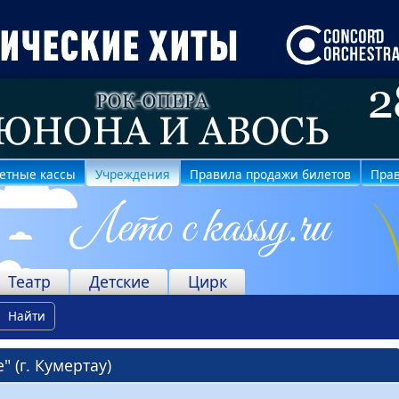
етные кассы
Учреждения
Правила продажи билетов
Прав
Театр
Детские
Цирк
Найти
 (г. Кумертау)