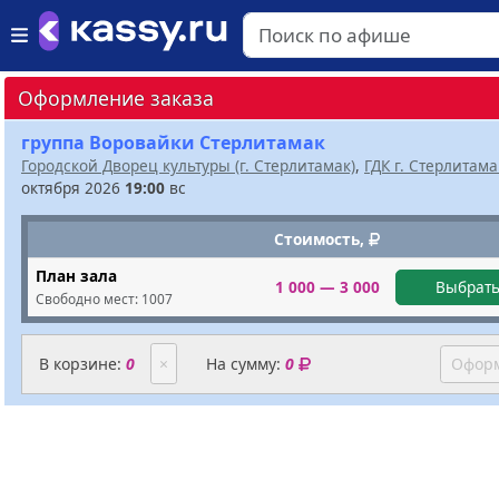
Оформление заказа
группа Воровайки Стерлитамак
Городской Дворец культуры (г. Стерлитамак)
,
ГДК г. Стерлитама
октября 2026
19:00
вс
Стоимость,
План зала
1 000 — 3 000
Выбрать
Свободно мест:
1007
В корзине:
0
×
На сумму:
0
Оформ