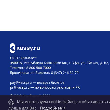
ООО "АртБилет"
450078, Республика Башкортостан, г. Уфа, ул. Айская, д. 62,
Телефон: 8 800 500 7000
Бронирование билетов: 8 (347) 246-52-79
pay@kassy.ru
— возврат билетов
pr@kassy.ru
— по вопросам рекламы и PR
© ООО "АртБилет", 2026
Мы используем cookie-файлы, чтобы сделать с
лучше для Вас.
Подробнее